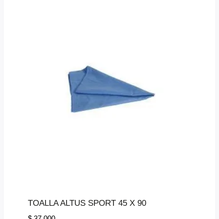
TOALLA ALTUS SPORT 45 X 90
$
37.000