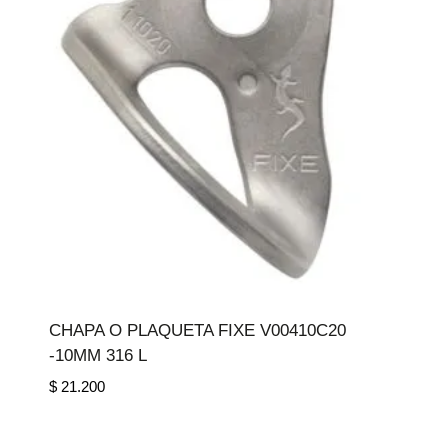
CHAPA O PLAQUETA FIXE V00410C20
-10MM 316 L
$
21.200