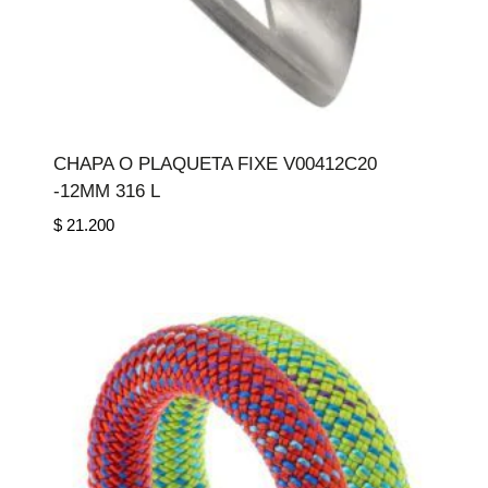
CHAPA O PLAQUETA FIXE V00412C20
-12MM 316 L
$
21.200