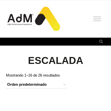
Saltar
al
contenido
ESCALADA
Mostrando 1–16 de 26 resultados