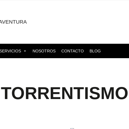
AVENTURA
SERVICIOS
NOSOTROS
CONTACTO
BLOG
TORRENTISMO