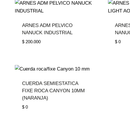
ARNES ADM PELVICO
ARNES
NANUCK INDUSTRIAL
NANUC
$
200.000
$
0
CUERDA SEMIESTATICA
FIXE ROCA CANYON 10MM
(NARANJA)
$
0