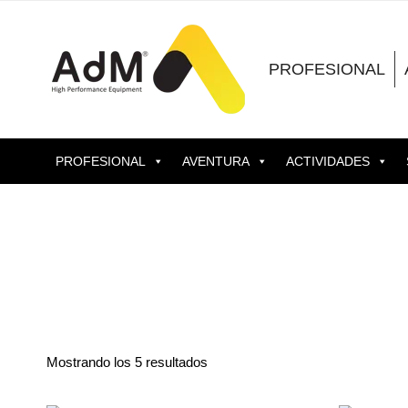
Saltar
al
contenido
PROFESIONAL
PROFESIONAL
AVENTURA
ACTIVIDADES
Mostrando los 5 resultados