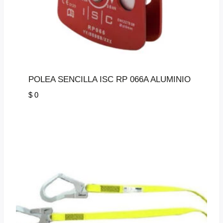
POLEA SENCILLA ISC RP 066A ALUMINIO
$
0