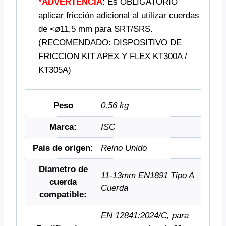
*ADVERTENCIA
: Es OBLIGATORIO
aplicar fricción adicional al utilizar cuerdas
de <ø11,5 mm para SRT/SRS.
(RECOMENDADO: DISPOSITIVO DE
FRICCION KIT APEX Y FLEX KT300A /
KT305A)
Peso
0,56 kg
Marca:
ISC
Pais de origen:
Reino Unido
Diametro de
11-13mm EN1891 Tipo A
cuerda
Cuerda
compatible:
EN 12841:2024/C, para