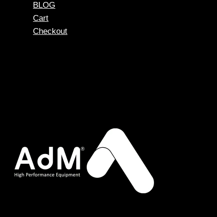
BLOG
Cart
Checkout