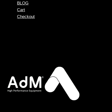
BLOG
Cart
Checkout