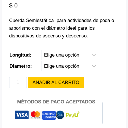
$
0
Cuerda Semiestática para actividades de poda o
arborismo con el diámetro ideal para los
dispositivos de ascenso y descenso.
Longitud:
Diametro:
CUERDA
AÑADIR AL CARRITO
TENDON
TIMBER
MÉTODOS DE PAGO ACEPTADOS
(ARBORISMO)
cantidad