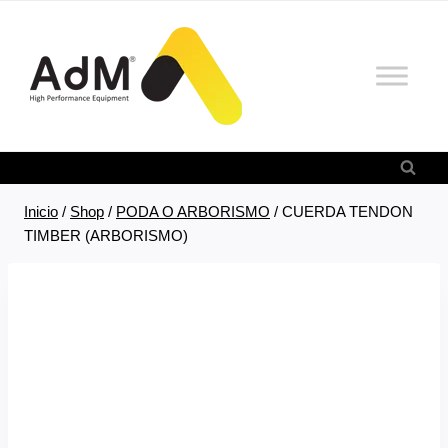
Saltar
al
contenido
Inicio
/
Shop
/
PODA O ARBORISMO
/
CUERDA TENDON
TIMBER (ARBORISMO)