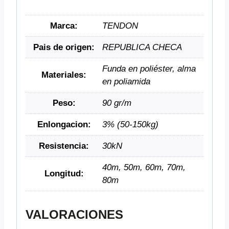
Marca:
TENDON
Pais de origen:
REPUBLICA CHECA
Funda en poliéster, alma
Materiales:
en poliamida
Peso:
90 gr/m
Enlongacion:
3% (50-150kg)
Resistencia:
30kN
40m, 50m, 60m, 70m,
Longitud:
80m
VALORACIONES