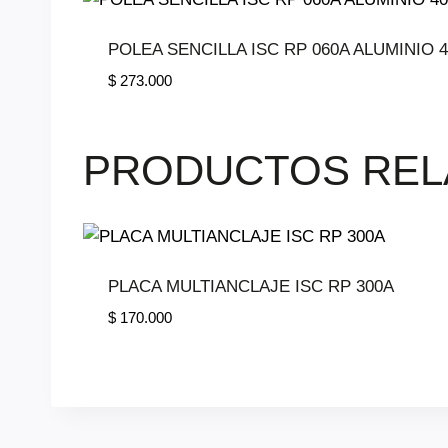
POLEA SENCILLA ISC RP 060A ALUMINIO 
$
273.000
PRODUCTOS REL
PLACA MULTIANCLAJE ISC RP 300A
$
170.000