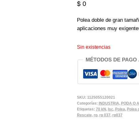
$
0
Polea doble de gran tamañ
aplicaciones muy exigentes
Sin existencias
MÉTODOS DE PAGO
SKU:
1125055120021
Categorías:
INDUSTRIA
,
PODA O 
Etiquetas:
70 kN
,
Isc
,
Polea
,
Polea 
Rescate
,
rp
,
rp 037
,
rp037