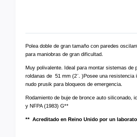
Polea doble de gran tamaño con paredes oscilan
para maniobras de gran dificultad.
Muy polivalente. Ideal para montar sistemas de 
roldanas de 51 mm (2¨. )Posee una resistencia i
nudo prusik para bloqueos de emergencia.
Rodamiento de buje de bronce auto siliconado, i
y NFPA (1983) G**
** Acreditado en Reino Unido por un laborato