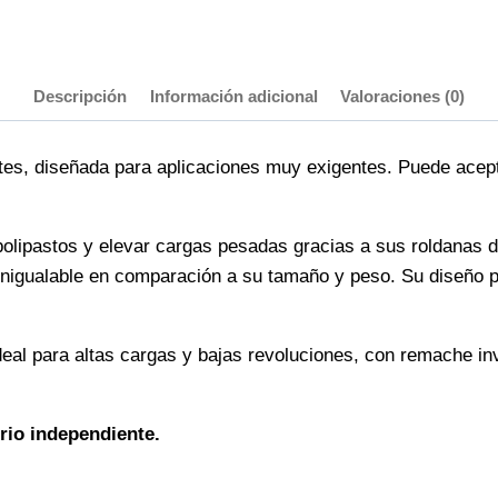
Descripción
Información adicional
Valoraciones (0)
tes, diseñada para aplicaciones muy exigentes. Puede ace
polipastos y elevar cargas pesadas gracias a sus roldanas 
nigualable en comparación a su tamaño y peso. Su diseño pe
deal para altas cargas y bajas revoluciones, con remache i
rio independiente.