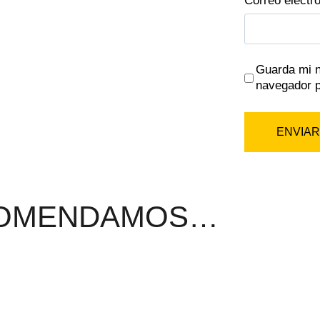
Correo electr
Guarda mi n
navegador p
COMENDAMOS…