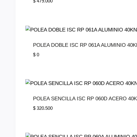
$
479.000
POLEA DOBLE ISC RP 061A ALUMINIO 40K
$
0
POLEA SENCILLA ISC RP 060D ACERO 40
$
320.500