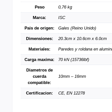
Peso
0,76 kg
Marca:
ISC
Pais de origen:
Gales (Reino Unido)
Dimensiones:
20.3cm x 10.6cm x 6.0cm
Materiales:
Paredes y roldana en alumin
Carga maxima:
70 kN (15736lbf)
Diametros de
cuerda
10mm – 16mm
compatible:
Certificacion:
CE, EN 12278