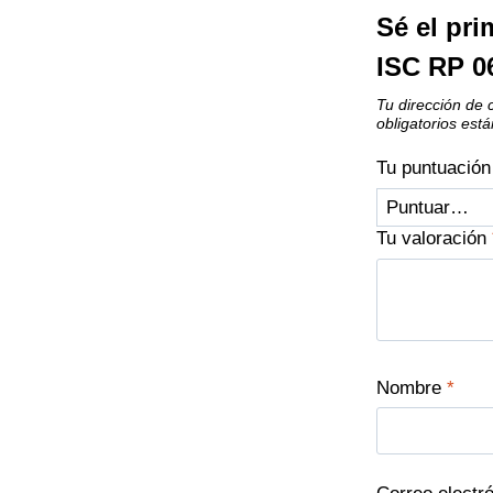
Sé el pr
ISC RP 
Tu dirección de 
obligatorios es
Tu puntuació
Tu valoración
Nombre
*