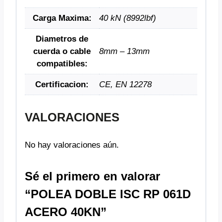
Carga Maxima:
40 kN (8992lbf)
Diametros de
cuerda o cable
8mm – 13mm
compatibles:
Certificacion:
CE, EN 12278
VALORACIONES
No hay valoraciones aún.
Sé el primero en valorar
“POLEA DOBLE ISC RP 061D
ACERO 40KN”