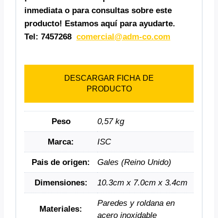
inmediata o para consultas sobre este
producto! Estamos aquí para ayudarte.
Tel: 7457268
comercial@adm-co.com
DESCARGAR FICHA DE
PRODUCTO
Peso
0,57 kg
Marca:
ISC
Pais de origen:
Gales (Reino Unido)
Dimensiones:
10.3cm x 7.0cm x 3.4cm
Paredes y roldana en
Materiales:
acero inoxidable