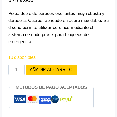
Polea doble de paredes oscilantes muy robusta y
duradera. Cuerpo fabricado en acero inoxidable. Su
diseño permite utilizar cordinos mediante el
sistema de nudo prusik para bloqueos de
emergencia.
10 disponibles
POLEA
AÑADIR AL CARRITO
DOBLE
ISC
MÉTODOS DE PAGO ACEPTADOS
RP
061D
ACERO
40KN