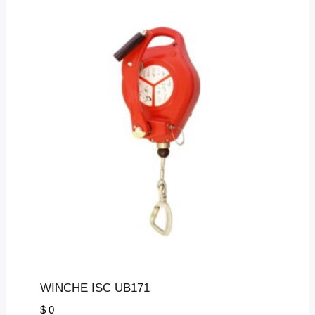
WINCHE ISC UB171
$
0