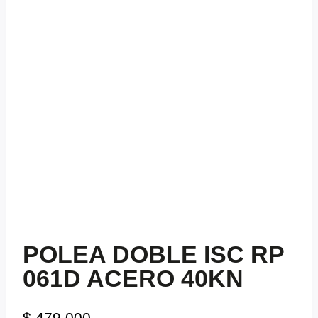
POLEA DOBLE ISC RP
061D ACERO 40KN
$
479.000