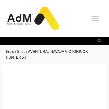
Saltar
al
contenido
Inicio
/
Shop
/
AVENTURA
/
NAVAJA VICTORINOX
HUNTER XT