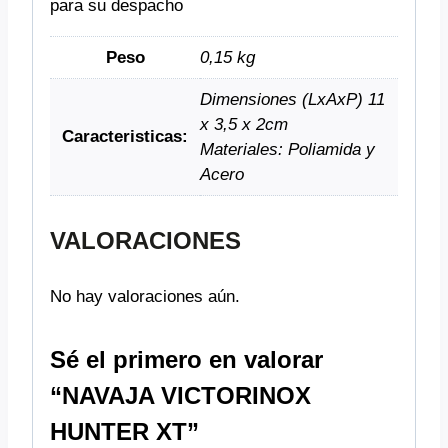
para su despacho
Peso
0,15 kg
Dimensiones (LxAxP) 11
x 3,5 x 2cm
Caracteristicas:
Materiales: Poliamida y
Acero
VALORACIONES
No hay valoraciones aún.
Sé el primero en valorar
“NAVAJA VICTORINOX
HUNTER XT”