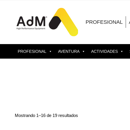
Saltar
al
contenido
PROFESIONAL
PROFESIONAL
AVENTURA
ACTIVIDADES
Mostrando 1–16 de 19 resultados