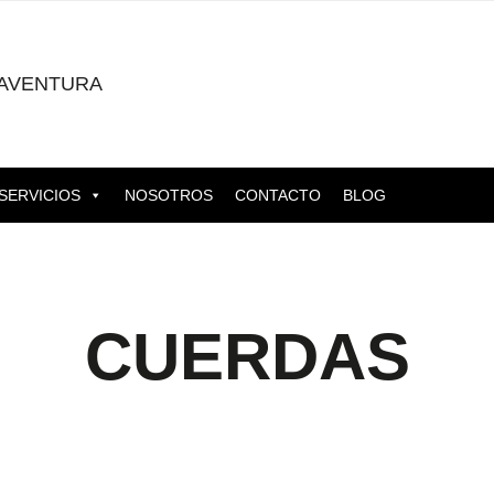
AVENTURA
SERVICIOS
NOSOTROS
CONTACTO
BLOG
CUERDAS