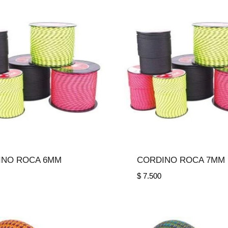
INO ROCA 6MM
CORDINO ROCA 7MM
$
7.500