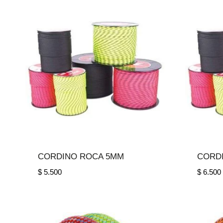
CORDINO ROCA 5MM
CORD
$
5.500
$
6.500