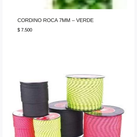
CORDINO ROCA 7MM – VERDE
$
7.500