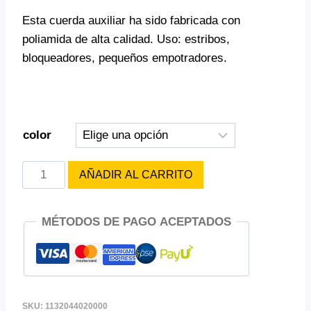
Esta cuerda auxiliar ha sido fabricada con
poliamida de alta calidad. Uso: estribos,
bloqueadores, pequeños empotradores.
color
CORDINO
AÑADIR AL CARRITO
ROCA
5MM
MÉTODOS DE PAGO ACEPTADOS
cantidad
SKU:
1132044020000