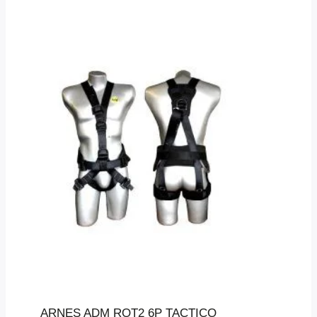
ARNES ADM RQT2 6P TACTICO