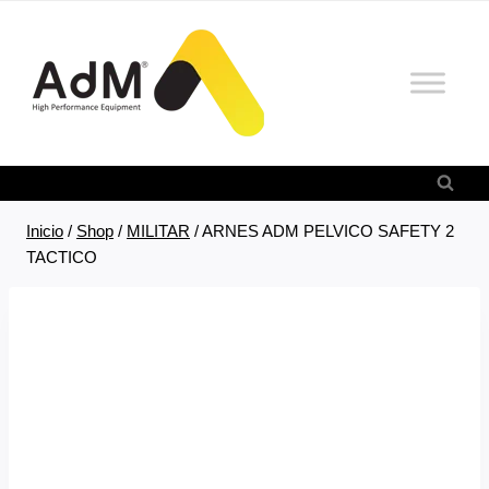
Saltar
al
contenido
Inicio
/
Shop
/
MILITAR
/
ARNES ADM PELVICO SAFETY 2
TACTICO