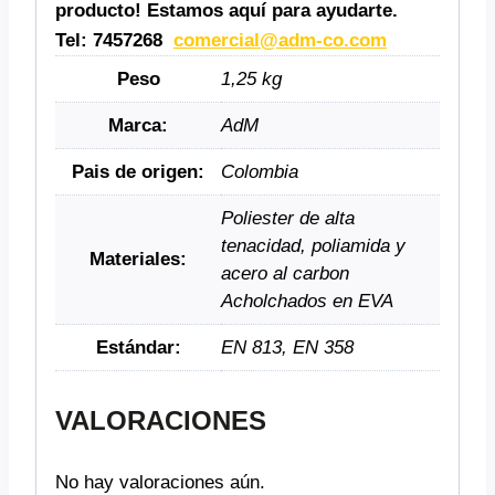
producto! Estamos aquí para ayudarte.
Tel: 7457268
comercial@adm-co.com
Peso
1,25 kg
Marca:
AdM
Pais de origen:
Colombia
Poliester de alta
tenacidad, poliamida y
Materiales:
acero al carbon
Acholchados en EVA
Estándar:
EN 813, EN 358
VALORACIONES
No hay valoraciones aún.