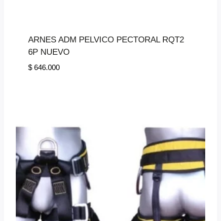
ARNES ADM PELVICO PECTORAL RQT2
6P NUEVO
$
646.000