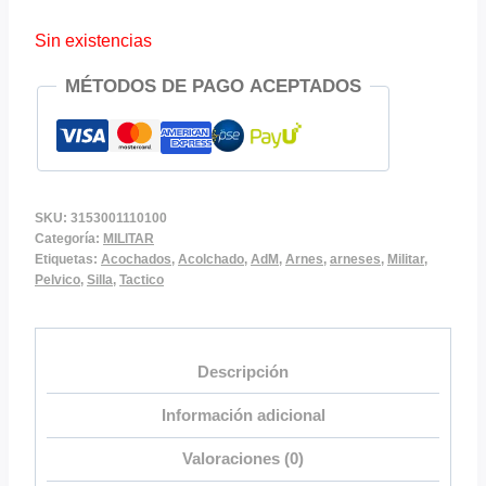
Sin existencias
MÉTODOS DE PAGO ACEPTADOS
SKU:
3153001110100
Categoría:
MILITAR
Etiquetas:
Acochados
,
Acolchado
,
AdM
,
Arnes
,
arneses
,
Militar
,
Pelvico
,
Silla
,
Tactico
Descripción
Información adicional
Valoraciones (0)