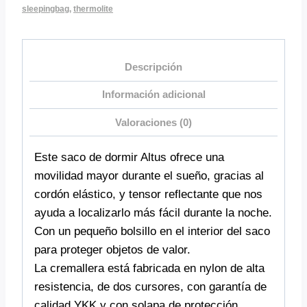
sleepingbag
,
thermolite
Descripción
Información adicional
Valoraciones (0)
Este saco de dormir Altus ofrece una
movilidad mayor durante el sueño, gracias al
cordón elástico, y tensor reflectante que nos
ayuda a localizarlo más fácil durante la noche.
Con un pequeño bolsillo en el interior del saco
para proteger objetos de valor.
La cremallera está fabricada en nylon de alta
resistencia, de dos cursores, con garantía de
calidad YKK y con solapa de protección.