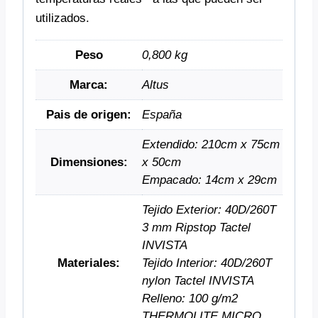
utilizados.
Peso
0,800 kg
Marca:
Altus
Pais de origen:
España
Extendido: 210cm x 75cm
Dimensiones:
x 50cm
Empacado: 14cm x 29cm
Tejido Exterior: 40D/260T
3 mm Ripstop Tactel
INVISTA
Materiales:
Tejido Interior: 40D/260T
nylon Tactel INVISTA
Relleno: 100 g/m2
THERMOLITE MICRO