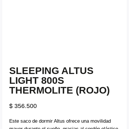
SLEEPING ALTUS
LIGHT 800S
THERMOLITE (ROJO)
$
356.500
Este saco de dormir Altus ofrece una movilidad
mayor durante el sueño, gracias al cordón elástico,