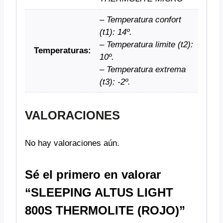
– Temperatura confort
(t1): 14º.
– Temperatura limite (t2):
Temperaturas:
10º.
– Temperatura extrema
(t3): -2º.
VALORACIONES
No hay valoraciones aún.
Sé el primero en valorar
“SLEEPING ALTUS LIGHT
800S THERMOLITE (ROJO)”