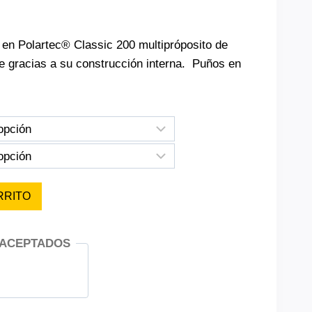
 en Polartec® Classic 200 multipróposito de
e gracias a su construcción interna. Puños en
RRITO
 ACEPTADOS