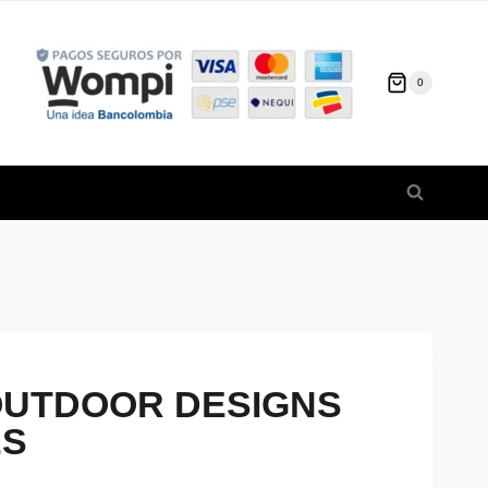
0
OUTDOOR DESIGNS
ES