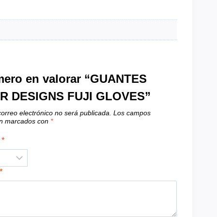
imero en valorar “GUANTES
 DESIGNS FUJI GLOVES”
correo electrónico no será publicada.
Los campos
tán marcados con
*
n
*
*