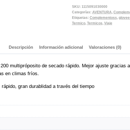
SKU:
1115091030000
Categorías:
AVENTURA
,
Complem
Etiquetas:
Complementoss
,
glovee
Termico
,
Termicos
,
Viaje
Descripción
Información adicional
Valoraciones (0)
200 multipróposito de secado rápido. Mejor ajuste gracias a
s en climas fríos.
ápido, gran durablidad a través del tiempo