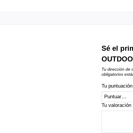
Sé el pr
OUTDOOR
Tu dirección de 
obligatorios es
Tu puntuació
Tu valoración