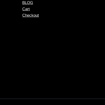
BLOG
Cart
Checkout