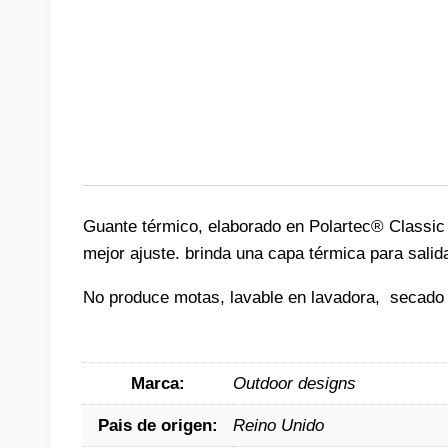
Guante térmico, elaborado en Polartec® Classic 
mejor ajuste. brinda una capa térmica para salida
No produce motas, lavable en lavadora, secado r
Marca:
Outdoor designs
Pais de origen:
Reino Unido