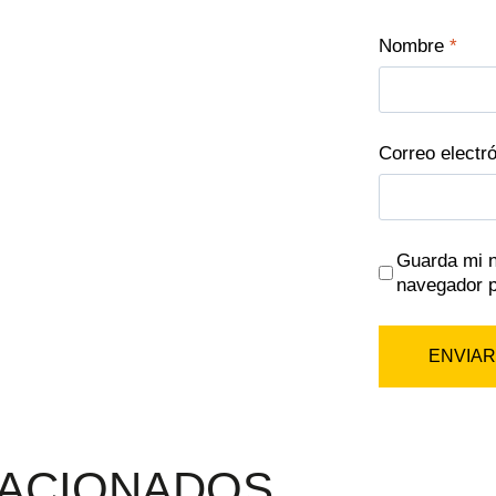
Nombre
*
Correo electr
Guarda mi n
navegador p
ACIONADOS