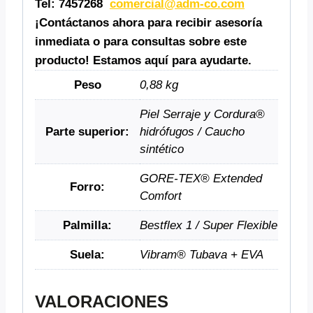
Tel: 7457268
comercial@adm-co.com
¡Contáctanos ahora para recibir asesoría
inmediata o para consultas sobre este
producto! Estamos aquí para ayudarte.
Peso
0,88 kg
Piel Serraje y Cordura®
Parte superior:
hidrófugos / Caucho
sintético
GORE-TEX® Extended
Forro:
Comfort
Palmilla:
Bestflex 1 / Super Flexible
Suela:
Vibram® Tubava + EVA
VALORACIONES