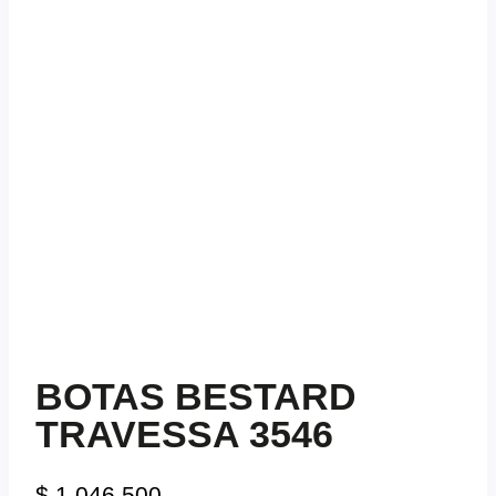
BOTAS BESTARD
TRAVESSA 3546
$
1.046.500