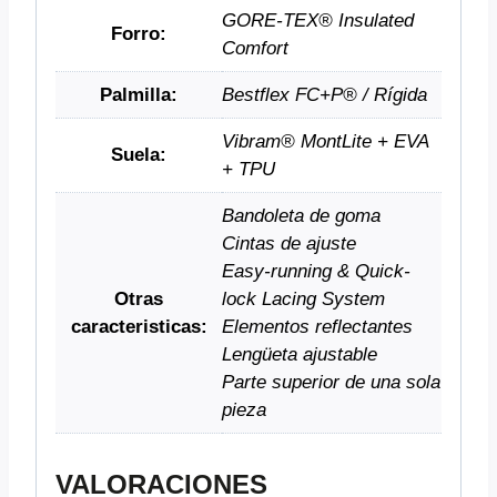
GORE-TEX® Insulated
Forro:
Comfort
Palmilla:
Bestflex FC+P® / Rígida
Vibram® MontLite + EVA
Suela:
+ TPU
Bandoleta de goma
Cintas de ajuste
Easy-running & Quick-
Otras
lock Lacing System
caracteristicas:
Elementos reflectantes
Lengüeta ajustable
Parte superior de una sola
pieza
VALORACIONES