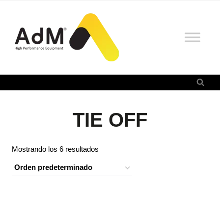
Saltar
al
contenido
TIE OFF
Mostrando los 6 resultados