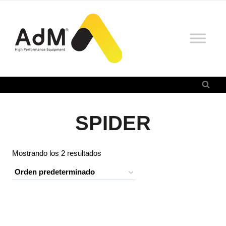
Saltar
al
contenido
SPIDER
Mostrando los 2 resultados