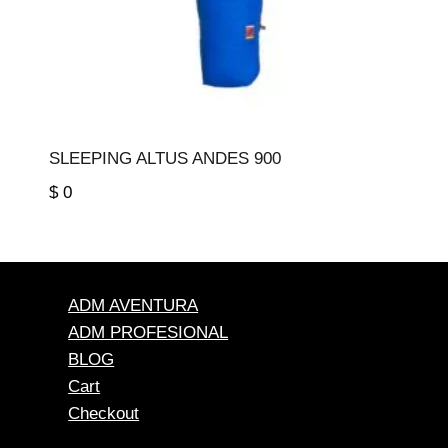
SLEEPING ALTUS ANDES 900
$
0
ADM AVENTURA
ADM PROFESIONAL
BLOG
Cart
Checkout