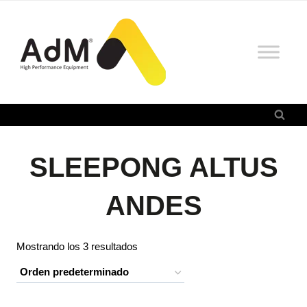
Saltar
al
contenido
SLEEPONG ALTUS
ANDES
Mostrando los 3 resultados