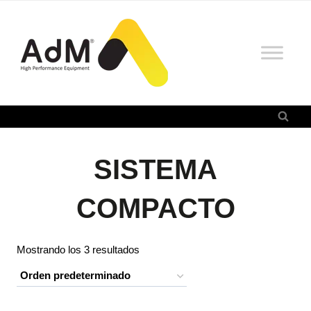
Saltar
al
contenido
SISTEMA
COMPACTO
Mostrando los 3 resultados