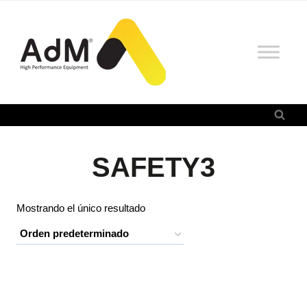
Saltar
al
contenido
SAFETY3
Mostrando el único resultado