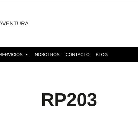
AVENTURA
SERVICIOS
NOSOTROS
CONTACTO
BLOG
RP203