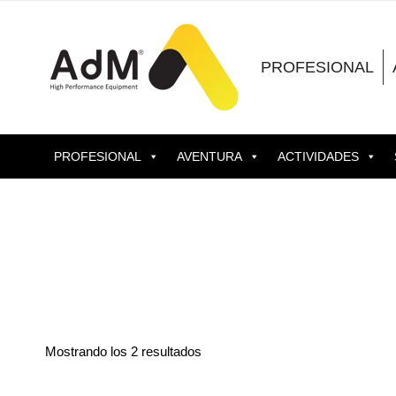
Saltar
al
contenido
PROFESIONAL
PROFESIONAL
AVENTURA
ACTIVIDADES
Mostrando los 2 resultados