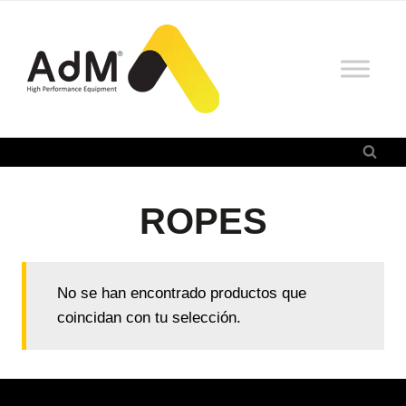
Saltar
al
contenido
ROPES
No se han encontrado productos que
coincidan con tu selección.