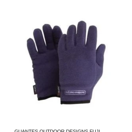
GUANTES OUTDOOR DESIGNS FUJI