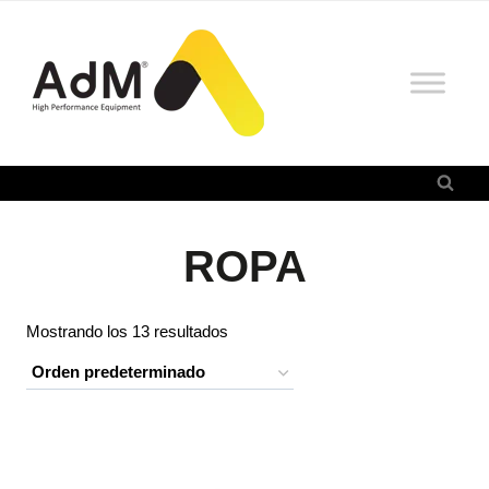
Saltar
al
contenido
ROPA
Mostrando los 13 resultados