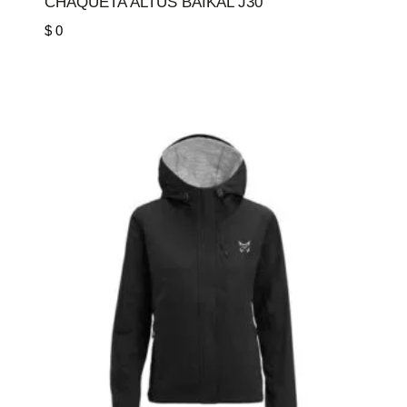
CHAQUETA ALTUS BAIKAL J30
$
0