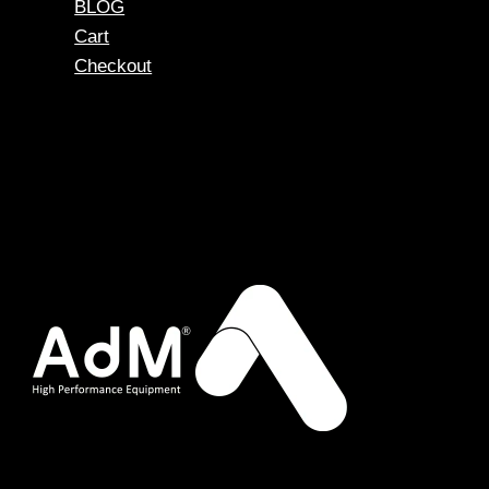
BLOG
Cart
Checkout