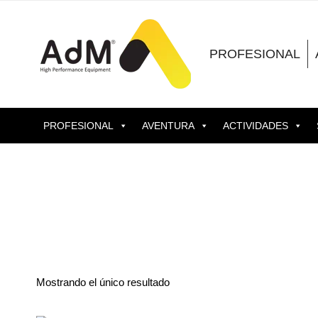
Saltar
al
contenido
PROFESIONAL
PROFESIONAL
AVENTURA
ACTIVIDADES
Mostrando el único resultado