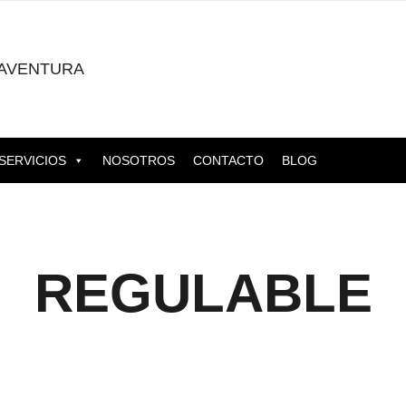
AVENTURA
SERVICIOS
NOSOTROS
CONTACTO
BLOG
REGULABLE