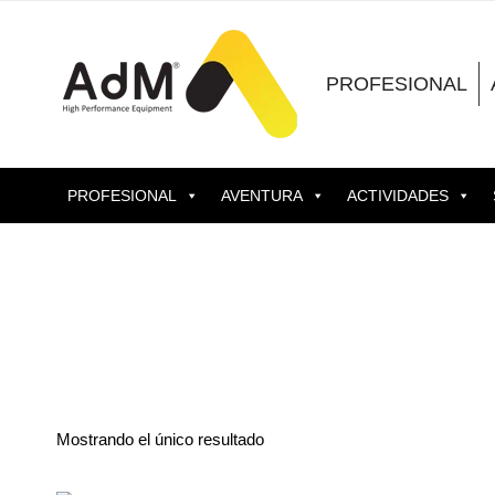
Saltar
al
contenido
PROFESIONAL
PROFESIONAL
AVENTURA
ACTIVIDADES
Mostrando el único resultado