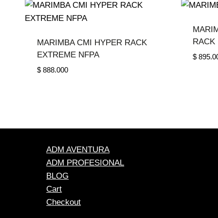
MARIM
RACK
MARIMBA CMI HYPER RACK
EXTREME NFPA
$
895.0
$
888.000
ADM AVENTURA
ADM PROFESIONAL
BLOG
Cart
Checkout