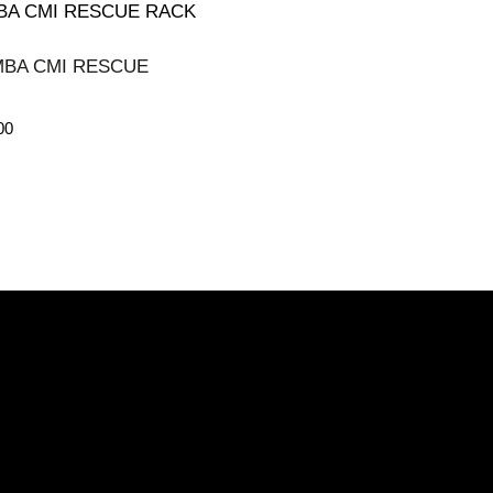
BA CMI RESCUE
00