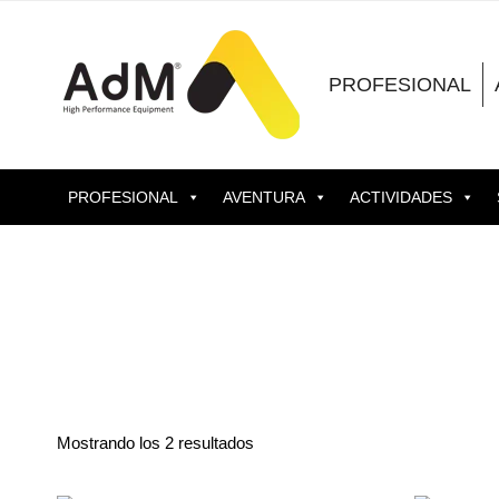
Saltar
al
contenido
PROFESIONAL
PROFESIONAL
AVENTURA
ACTIVIDADES
Mostrando los 2 resultados