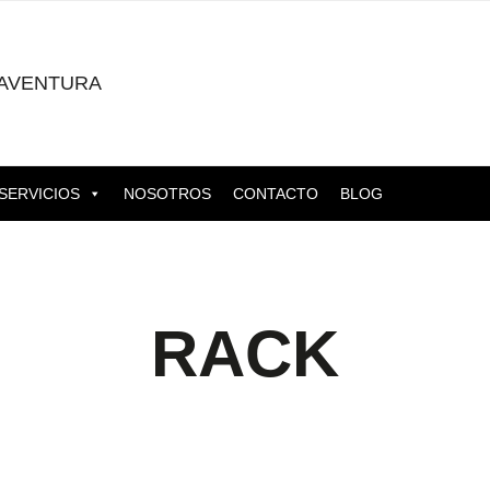
AVENTURA
SERVICIOS
NOSOTROS
CONTACTO
BLOG
RACK