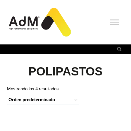
Saltar
al
contenido
POLIPASTOS
Mostrando los 4 resultados