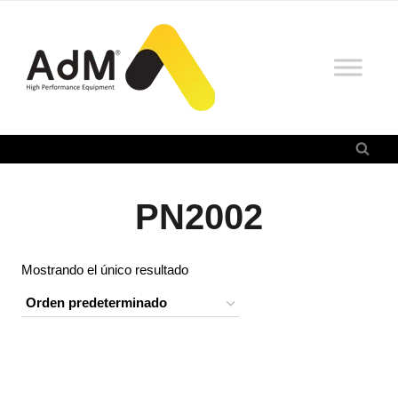
Saltar
al
contenido
PN2002
Mostrando el único resultado