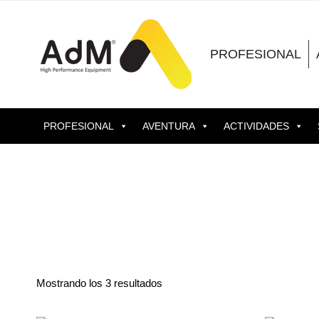
Saltar
al
contenido
PROFESIONAL
PROFESIONAL
AVENTURA
ACTIVIDADES
Mostrando los 3 resultados