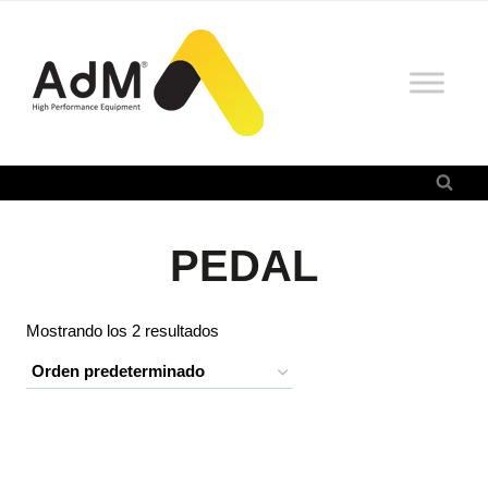
Saltar
al
contenido
PEDAL
Mostrando los 2 resultados