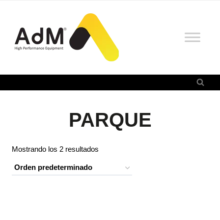
Saltar
al
contenido
PARQUE
Mostrando los 2 resultados