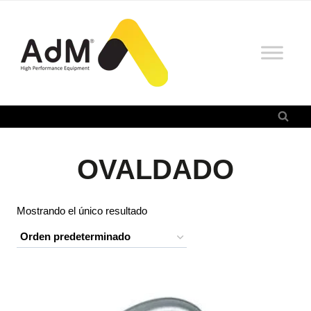
Saltar
al
contenido
OVALDADO
Mostrando el único resultado