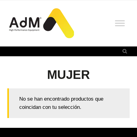
Saltar
al
contenido
MUJER
No se han encontrado productos que
coincidan con tu selección.