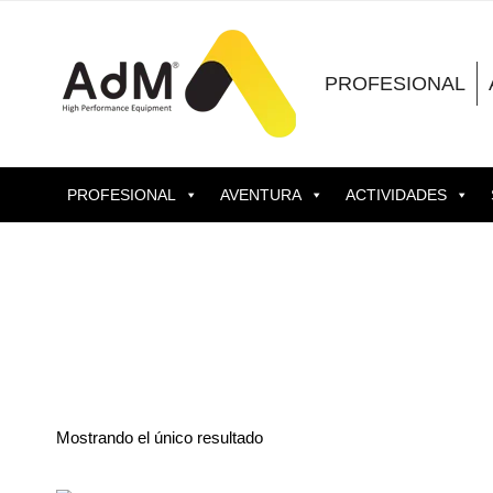
Saltar
al
contenido
PROFESIONAL
PROFESIONAL
AVENTURA
ACTIVIDADES
Mostrando el único resultado