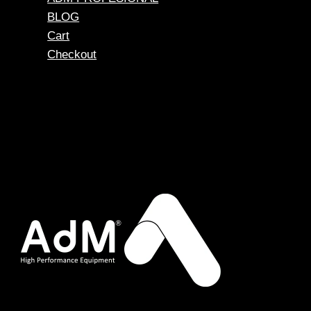
BLOG
Cart
Checkout