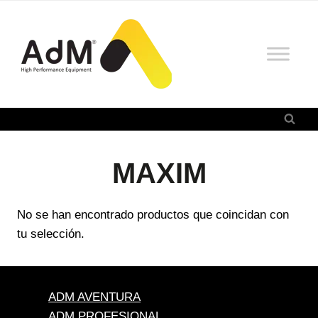
Saltar
al
contenido
MAXIM
No se han encontrado productos que coincidan con
tu selección.
ADM AVENTURA
ADM PROFESIONAL