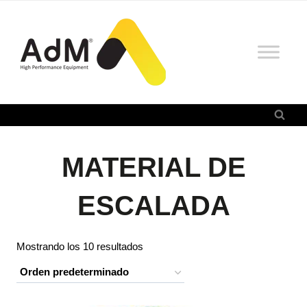
Saltar
al
contenido
MATERIAL DE
ESCALADA
Mostrando los 10 resultados