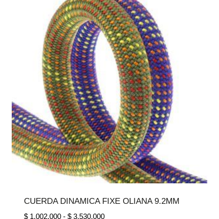
hasta
$ 1.206.000
CUERDA DINAMICA FIXE OLIANA 9.2MM
Rango
$
1.002.000
-
$
3.530.000