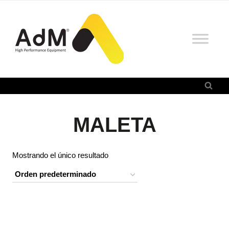
Saltar
al
contenido
MALETA
Mostrando el único resultado