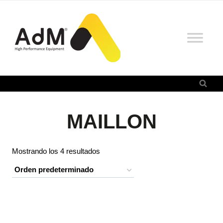
Saltar
al
contenido
MAILLON
Mostrando los 4 resultados