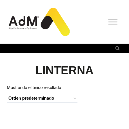
Saltar
al
contenido
LINTERNA
Mostrando el único resultado