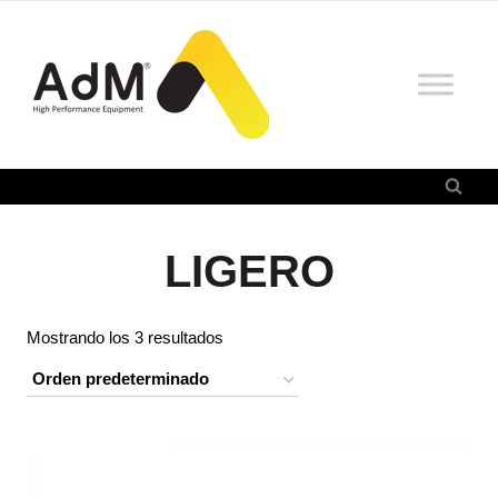
Saltar
al
contenido
LIGERO
Mostrando los 3 resultados