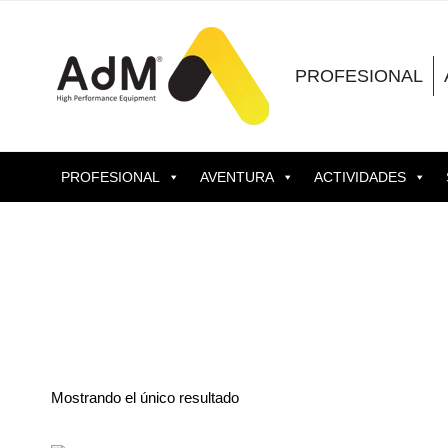
Saltar
al
contenido
PROFESIONAL
PROFESIONAL
AVENTURA
ACTIVIDADES
Mostrando el único resultado