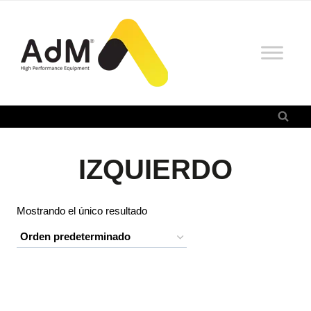
Saltar
al
contenido
IZQUIERDO
Mostrando el único resultado