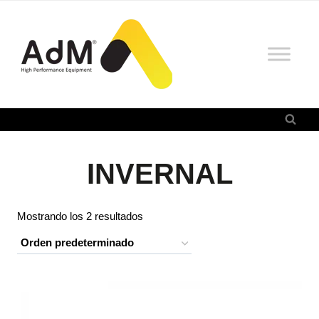
Saltar
al
contenido
INVERNAL
Mostrando los 2 resultados