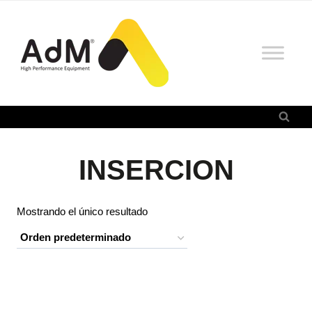
Saltar
al
contenido
INSERCION
Mostrando el único resultado