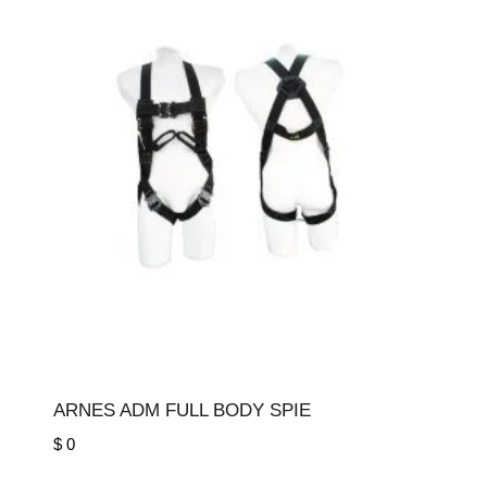
ARNES ADM FULL BODY SPIE
$
0