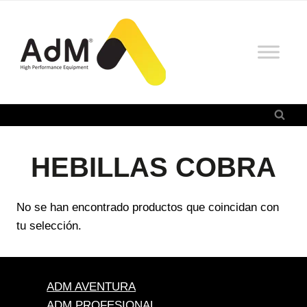
Saltar
al
contenido
HEBILLAS COBRA
No se han encontrado productos que coincidan con
tu selección.
ADM AVENTURA
ADM PROFESIONAL