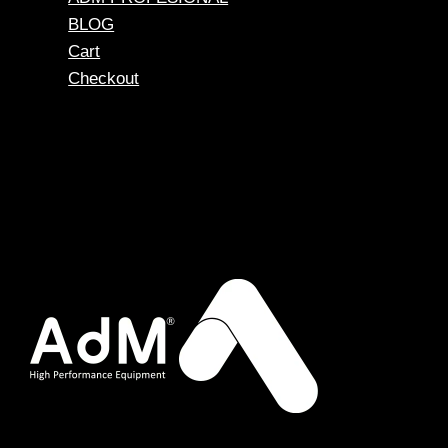
BLOG
Cart
Checkout