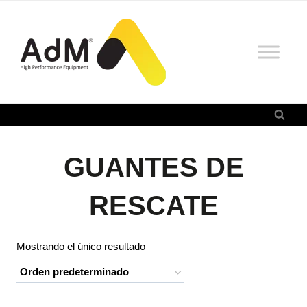
Saltar
al
contenido
GUANTES DE
RESCATE
Mostrando el único resultado