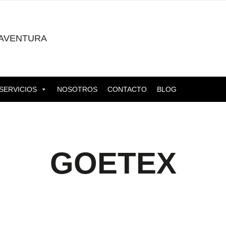
AVENTURA
SERVICIOS
NOSOTROS
CONTACTO
BLOG
GOETEX