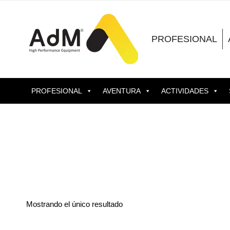
Saltar
al
contenido
PROFESIONAL
PROFESIONAL
AVENTURA
ACTIVIDADES
Mostrando el único resultado