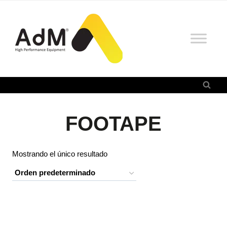
Saltar
al
contenido
FOOTAPE
Mostrando el único resultado