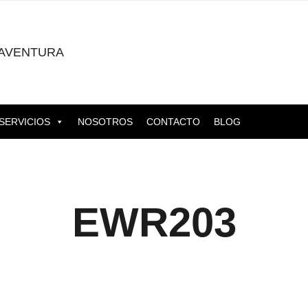
AVENTURA
SERVICIOS
NOSOTROS
CONTACTO
BLOG
EWR203