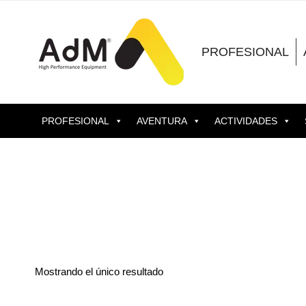
Saltar
al
contenido
PROFESIONAL
PROFESIONAL
AVENTURA
ACTIVIDADES
Mostrando el único resultado